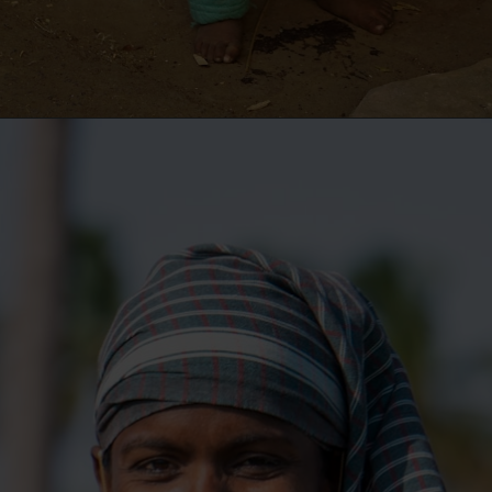
Opening
https://edukraze.com/up-anganwadi-vacancy-2024-notification-23753-vacancies-out/