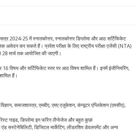
क सत्र 2024-25 में स्नातकोत्तर, स्नातकोत्तर डिप्लोमा और आठ सर्टिफिकेट
तक आवेदन कर सकते हैं। प्रवेश परीक्षा के लिए राष्ट्रीय परीक्षा एजेंसी (NTA)
1 से 28 मार्च तक आयोजित की जाएगी।
र पर 16 विषय और सर्टिफिकेट स्तर पर आठ विषय शामिल हैं। इनमें इंजीनियरिंग,
शामिल हैं।
ति विज्ञान, समाजशास्त्र, एमबीए, एमए एजुकेशन, कंप्यूटर एप्लिकेशन (एमसीए),
रिस्ट गाइड, डिप्लोमा इन फॉरेन लैंग्वेजेज और बहुत कुछ!
ंज एंड सस्टेनेबिलिटी, डिजिटल मार्केटिंग, लीडरशिप डेवलपमेंट और अन्य