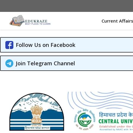
Skip
to
content
Current Affair
Follow Us on Facebook
Join Telegram Channel