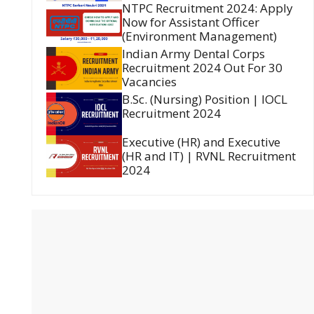
NTPC Recruitment 2024: Apply
Now for Assistant Officer
(Environment Management)
Indian Army Dental Corps
Recruitment 2024 Out For 30
Vacancies
B.Sc. (Nursing) Position | IOCL
Recruitment 2024
Executive (HR) and Executive
(HR and IT) | RVNL Recruitment
2024