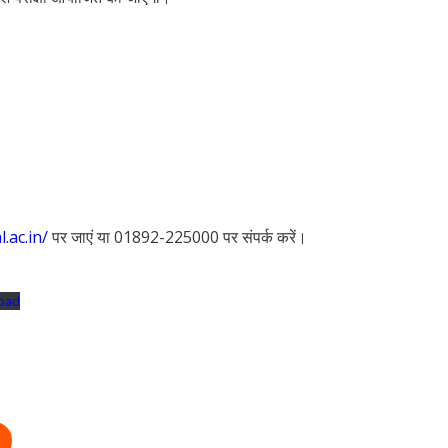
.ac.in/
पर जाएं या 01892-225000 पर संपर्क करें।
oad