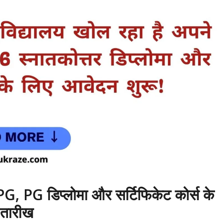
ें PG, PG डिप्लोमा और सर्टिफिकेट कोर्स के
 तारीख