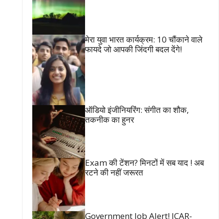
मेरा युवा भारत कार्यक्रम: 10 चौंकाने वाले
फायदे जो आपकी जिंदगी बदल देंगे!
ऑडियो इंजीनियरिंग: संगीत का शौक,
तकनीक का हुनर
Exam की टेंशन? मिनटों में सब याद ! अब
रटने की नहीं जरूरत
Government Job Alert! ICAR-