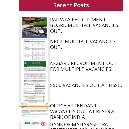
Recent Posts
RAILWAY RECRUITMENT
BOARD MULTIPLE VACANCIES
OUT.
NPCIL MULTIPLE VACANCIES
OUT.
NABARD RECRUITMENT OUT
FOR MULTIPLE VACANCIES.
5500 VACANCIES OUT AT HSSC.
OFFICE ATTENDANT
VACANCIES OUT AT RESERVE
BANK OF INDIA.
BANK OF MAHARASHTRA