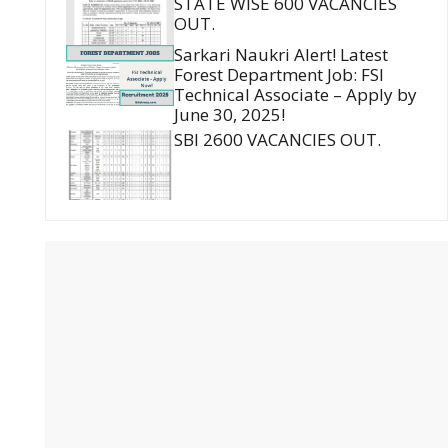
STATE WISE 600 VACANCIES
OUT.
Sarkari Naukri Alert! Latest
Forest Department Job: FSI
Technical Associate – Apply by
June 30, 2025!
SBI 2600 VACANCIES OUT.