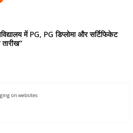
िद्यालय में PG, PG डिप्लोमा और सर्टिफिकेट
ी तारीख”
nging on websites