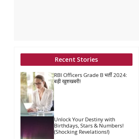
Recent Stories
RBI Officers Grade B भर्ती 2024:
बड़ी खुशखबरी!
Unlock Your Destiny with
Birthdays, Stars & Numbers!
(Shocking Revelations!)