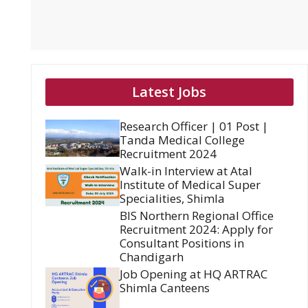
Latest Jobs
Research Officer | 01 Post |
Tanda Medical College
Recruitment 2024
Walk-in Interview at Atal
Institute of Medical Super
Specialities, Shimla
BIS Northern Regional Office
Recruitment 2024: Apply for
Consultant Positions in
Chandigarh
Job Opening at HQ ARTRAC
Shimla Canteens