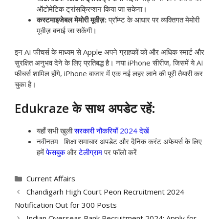
ऑटोमेटिक ट्रांसक्रिप्शन किया जा सकेगा।
कस्टमाइजेबल मेमोरी मूवीज़:
प्रॉम्प्ट के आधार पर व्यक्तिगत मेमोरी
मूवीज़ बनाई जा सकेंगी।
इन AI फीचर्स के माध्यम से Apple अपने ग्राहकों को और अधिक स्मार्ट और
सुरक्षित अनुभव देने के लिए प्रतिबद्ध है। नया iPhone सीरीज, जिसमें ये AI
फीचर्स शामिल होंगे, iPhone बाजार में एक नई लहर लाने की पूरी तैयारी कर
चुका है।
Edukraze के साथ अपडेट रहें:
यहाँ सभी खुली
सरकारी नौकरियाँ 2024 देखें
नवीनतम शिक्षा समाचार अपडेट और दैनिक करंट अफेयर्स के लिए
हमें
फेसबुक
और
टेलीग्राम
पर फॉलो करें
Categories
Current Affairs
Chandigarh High Court Peon Recruitment 2024
Notification Out for 300 Posts
Indian Overseas Bank Recruitment 2024: Apply for