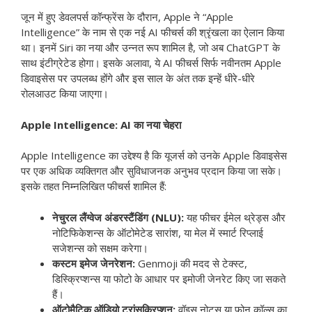
जून में हुए डेवलपर्स कॉन्फ्रेंस के दौरान, Apple ने “Apple
Intelligence” के नाम से एक नई AI फीचर्स की श्रृंखला का ऐलान किया
था। इनमें Siri का नया और उन्नत रूप शामिल है, जो अब ChatGPT के
साथ इंटीग्रेटेड होगा। इसके अलावा, ये AI फीचर्स सिर्फ नवीनतम Apple
डिवाइसेस पर उपलब्ध होंगे और इस साल के अंत तक इन्हें धीरे-धीरे
रोलआउट किया जाएगा।
Apple Intelligence: AI का नया चेहरा
Apple Intelligence का उद्देश्य है कि यूजर्स को उनके Apple डिवाइसेस
पर एक अधिक व्यक्तिगत और सुविधाजनक अनुभव प्रदान किया जा सके।
इसके तहत निम्नलिखित फीचर्स शामिल हैं:
नेचुरल लैंग्वेज अंडरस्टैंडिंग (NLU):
यह फीचर ईमेल थ्रेड्स और
नोटिफिकेशन्स के ऑटोमेटेड सारांश, या मेल में स्मार्ट रिप्लाई
सजेशन्स को सक्षम करेगा।
कस्टम इमेज जेनरेशन:
Genmoji की मदद से टेक्स्ट,
डिस्क्रिप्शन्स या फोटो के आधार पर इमोजी जेनरेट किए जा सकते
हैं।
ऑटोमैटिक ऑडियो ट्रांसक्रिप्शन:
वॉइस नोट्स या फोन कॉल्स का