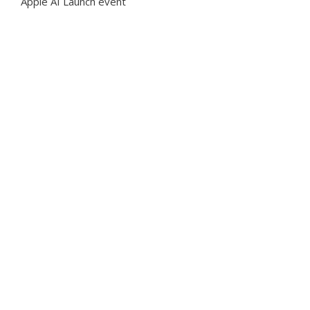
Apple AI Launch event