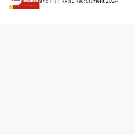
and IT) | RVNL Recruitment 2024