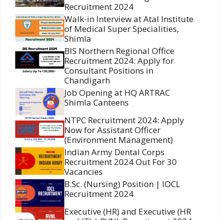
Recruitment 2024
Walk-in Interview at Atal Institute
of Medical Super Specialities,
Shimla
BIS Northern Regional Office
Recruitment 2024: Apply for
Consultant Positions in
Chandigarh
Job Opening at HQ ARTRAC
Shimla Canteens
NTPC Recruitment 2024: Apply
Now for Assistant Officer
(Environment Management)
Indian Army Dental Corps
Recruitment 2024 Out For 30
Vacancies
B.Sc. (Nursing) Position | IOCL
Recruitment 2024
Executive (HR) and Executive (HR