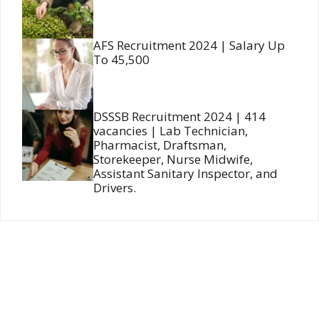
AFS Recruitment 2024 | Salary Up
To 45,500
DSSSB Recruitment 2024 | 414
vacancies | Lab Technician,
Pharmacist, Draftsman,
Storekeeper, Nurse Midwife,
Assistant Sanitary Inspector, and
Drivers.