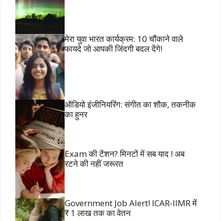
मेरा युवा भारत कार्यक्रम: 10 चौंकाने वाले
फायदे जो आपकी जिंदगी बदल देंगे!
ऑडियो इंजीनियरिंग: संगीत का शौक, तकनीक
का हुनर
Exam की टेंशन? मिनटों में सब याद ! अब
रटने की नहीं जरूरत
Government Job Alert! ICAR-IIMR में
₹ 1 लाख तक का वेतन