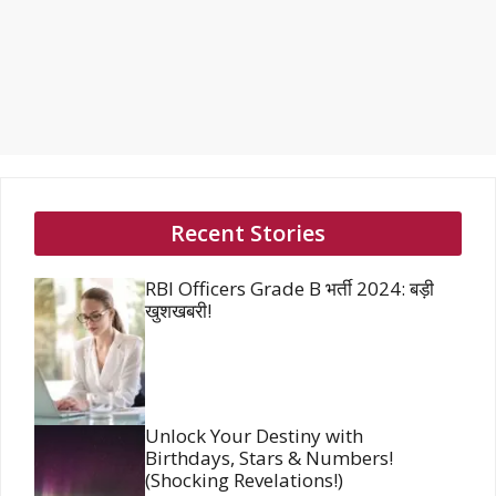
Recent Stories
RBI Officers Grade B भर्ती 2024: बड़ी
खुशखबरी!
Unlock Your Destiny with
Birthdays, Stars & Numbers!
(Shocking Revelations!)