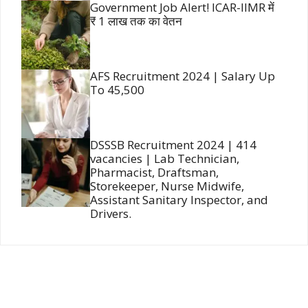
Government Job Alert! ICAR-IIMR में
₹ 1 लाख तक का वेतन
AFS Recruitment 2024 | Salary Up
To 45,500
DSSSB Recruitment 2024 | 414
vacancies | Lab Technician,
Pharmacist, Draftsman,
Storekeeper, Nurse Midwife,
Assistant Sanitary Inspector, and
Drivers.