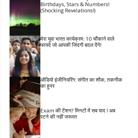
Birthdays, Stars & Numbers!
(Shocking Revelations!)
मेरा युवा भारत कार्यक्रम: 10 चौंकाने वाले
फायदे जो आपकी जिंदगी बदल देंगे!
ऑडियो इंजीनियरिंग: संगीत का शौक, तकनीक
का हुनर
Exam की टेंशन? मिनटों में सब याद ! अब
रटने की नहीं जरूरत