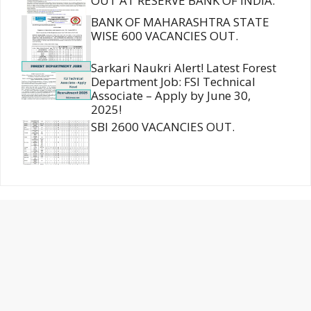
OUT AT RESERVE BANK OF INDIA.
BANK OF MAHARASHTRA STATE
WISE 600 VACANCIES OUT.
Sarkari Naukri Alert! Latest Forest
Department Job: FSI Technical
Associate – Apply by June 30,
2025!
SBI 2600 VACANCIES OUT.