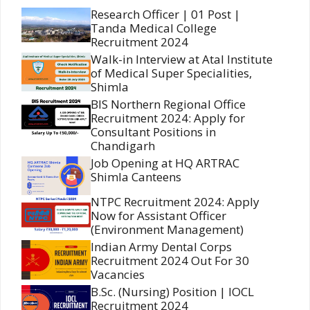
Research Officer | 01 Post |
Tanda Medical College
Recruitment 2024
Walk-in Interview at Atal Institute
of Medical Super Specialities,
Shimla
BIS Northern Regional Office
Recruitment 2024: Apply for
Consultant Positions in
Chandigarh
Job Opening at HQ ARTRAC
Shimla Canteens
NTPC Recruitment 2024: Apply
Now for Assistant Officer
(Environment Management)
Indian Army Dental Corps
Recruitment 2024 Out For 30
Vacancies
B.Sc. (Nursing) Position | IOCL
Recruitment 2024